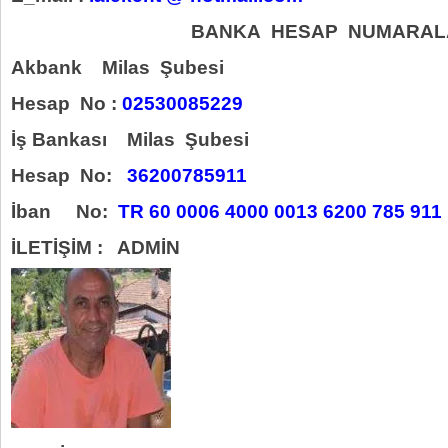
BANKA HESAP NUMARAL
Akbank Milas Şubesi
Hesap No :
0
2530085229
İş Bankası Milas Şubesi
Hesap No:
36200785911
İban No:
TR 60 0006 4000 0013 6200 785 911
İLETİŞİM : ADMİN