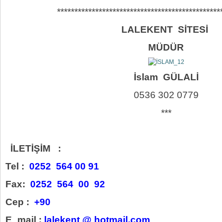
***********************************************
LALEKENT SİTESİ
MÜDÜR
İslam GÜLALİ
0536 302 0779
***
İLETİŞİM :
Tel :
0252 564 00 91
Fax:
0252 564 00 92
Cep :
+90
E_mail :
lalekent @ hotmail.com