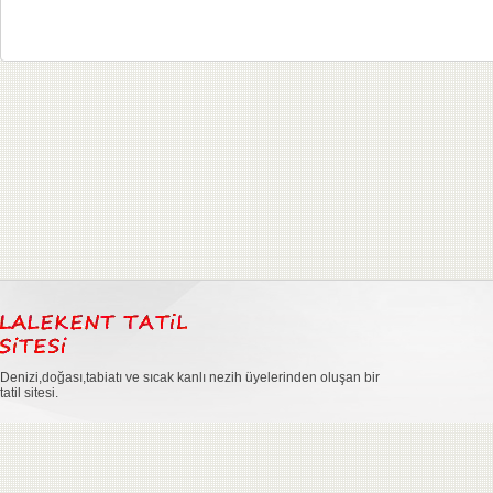
Denizi,doğası,tabiatı ve sıcak kanlı nezih üyelerinden oluşan bir
tatil sitesi.