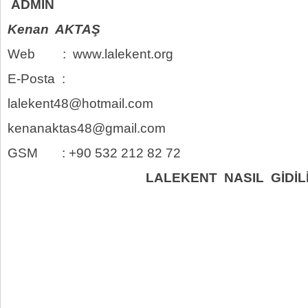
ADMİN
Kenan AKTAŞ
Web : www.lalekent.org
E-Posta :
lalekent48@hotmail.com
kenanaktas48@gmail.com
GSM : +90 532 212 82 72
LALEKENT NASIL GİDİL