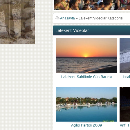
Anasayfa
»
Lalekent Videolar Kategorisi
Lalekent Videolar
Lalekent Sahilinde Gün Batımı
İbra
Açılış Partisi 2009
Anfi 