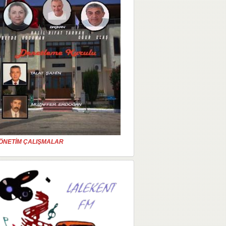
ÖNETİM ÇALIŞMALAR