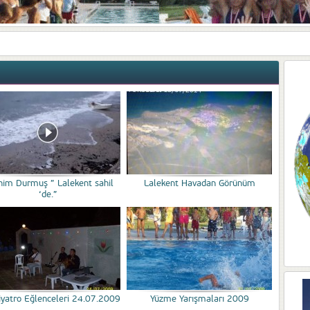
him Durmuş ” Lalekent sahil
Lalekent Havadan Görünüm
‘de.”
Tiyatro Eğlenceleri 24.07.2009
Yüzme Yarışmaları 2009