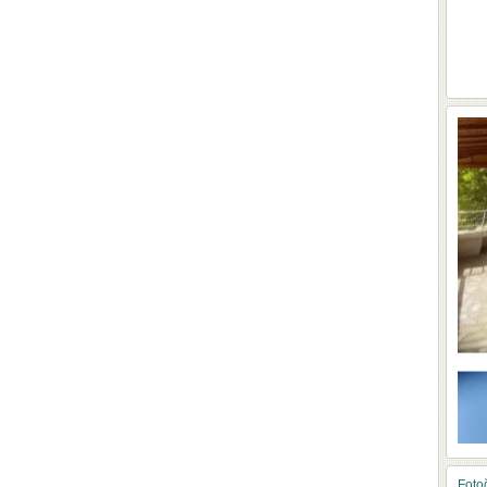
Fotoğ