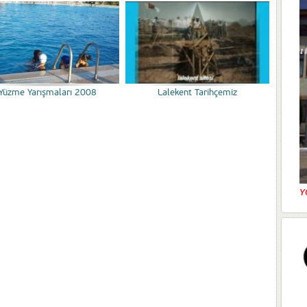
Yüzme Yarışmaları 2008
Lalekent Tarihçemiz
Y