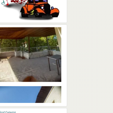
raf Galerisi