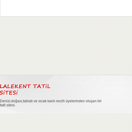
Denizi,doğası,tabiatı ve sıcak kanlı nezih üyelerinden oluşan bir
tatil sitesi.