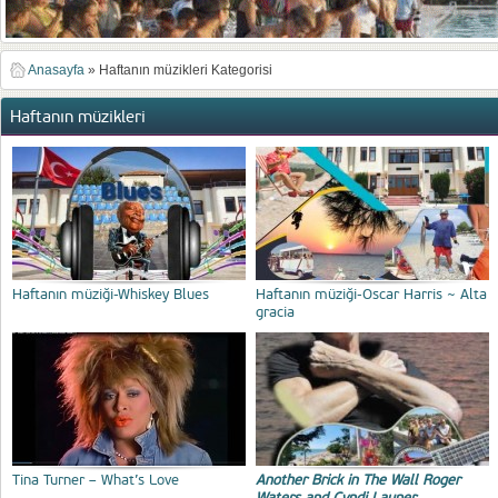
Anasayfa
»
Haftanın müzikleri Kategorisi
Haftanın müzikleri
Haftanın müziği-Whiskey Blues
Haftanın müziği-Oscar Harris ~ Alta
gracia
Tina Turner – What’s Love
Another Brick in The Wall Roger