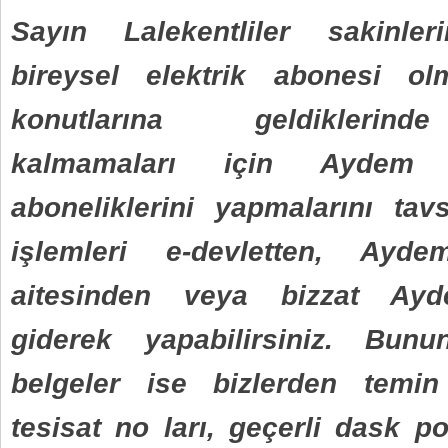
Sayın Lalekentliler sakinle
bireysel elektrik abonesi ol
konutlarına geldiklerind
kalmamaları için Aydem 
aboneliklerini yapmalarını tav
işlemleri e-devletten, Ayd
aitesinden veya bizzat Ayd
giderek yapabilirsiniz. Bunu
belgeler ise bizlerden temin
tesisat no ları, geçerli dask po