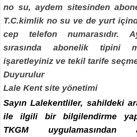
no su, aydem sitesinden abone
T.C.kimlik no su ve de yurt içind
cep telefon numarasıdır. A
sırasında abonelik tipini 
işaretleyiniz ve tekil tarife seçme
Duyurulur
Lale Kent site yönetimi
Sayın Lalekentliler, sahildeki a
ile ilgili bir bilgilendirme ya
TKGM uygulamasından 