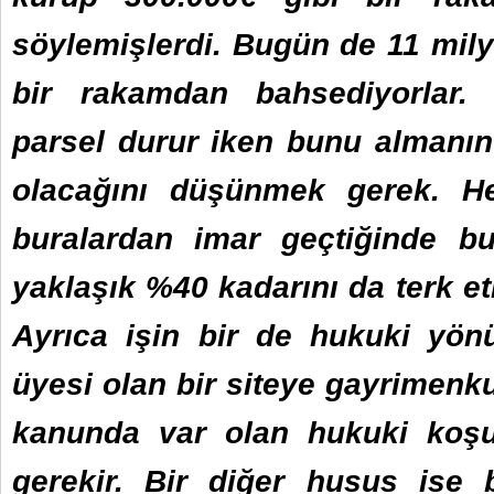
söylemişlerdi. Bugün de 11 mily
bir rakamdan bahsediyorlar.
parsel durur iken bunu almanın 
olacağını düşünmek gerek. He
buralardan imar geçtiğinde bu
yaklaşık %40 kadarını da terk e
Ayrıca işin bir de hukuki yön
üyesi olan bir siteye gayrimenkul
kanunda var olan hukuki koşu
gerekir. Bir diğer husus ise