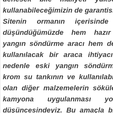
kullanabileceğimizin de garantis
Sitenin ormanın içerisind
düşündüğümüzde hem hazır
yangın söndürme aracı hem de
kullanılacak bir araca ihtiyac
nedenle eski yangın söndürm
krom su tankının ve kullanıla
olan diğer malzemelerin söküler
kamyona uygulanması yo
düşüncesindeyiz. Bu amaçla bi