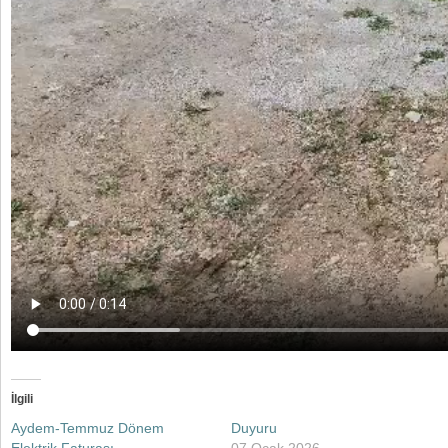
İlgili
Aydem-Temmuz Dönem
Duyuru
Elektrik Faturası
07 Ocak 2026