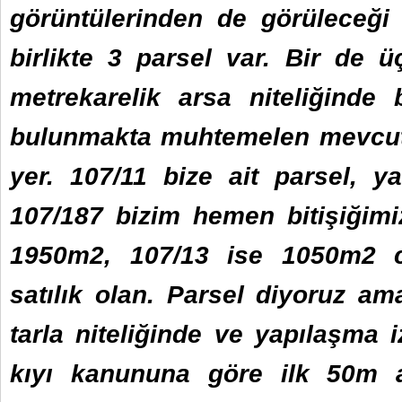
görüntülerinden de görüleceği g
birlikte 3 parsel var. Bir de 
metrekarelik arsa niteliğinde b
bulunmakta muhtemelen mevcut
yer. 107/11 bize ait parsel, y
107/187 bizim hemen bitişiğimi
1950m2, 107/13 ise 1050m2 c
satılık olan. Parsel diyoruz am
tarla niteliğinde ve yapılaşma i
kıyı kanununa göre ilk 50m a