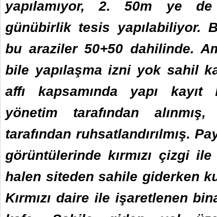
yapılamıyor, 2. 50m ye d
günübirlik tesis yapılabiliyor. 
bu araziler 50+50 dahilinde. 
bile yapılaşma izni yok sahil k
affı kapsamında yapı kayıt 
yönetim tarafından alınmış,
tarafından ruhsatlandırılmış. Pa
görüntülerinde kırmızı çizgi ile
halen siteden sahile giderken ku
Kırmızı daire ile işaretlenen bin