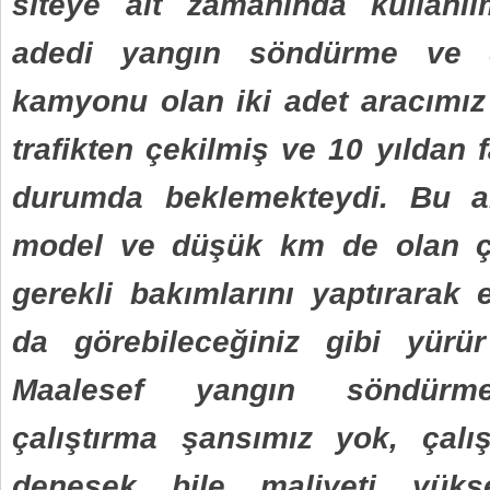
siteye ait zamanında kullanı
adedi yangın söndürme ve 
kamyonu olan iki adet aracımız 
trafikten çekilmiş ve 10 yıldan f
durumda beklemekteydi. Bu a
model ve düşük km de olan 
gerekli bakımlarını yaptırarak 
da görebileceğiniz gibi yürür
Maalesef yangın söndür
çalıştırma şansımız yok, çalış
denesek bile maliyeti yük