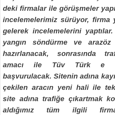
deki firmalar ile görüşmeler yap
incelemelerimiz sürüyor, firma ye
gelerek incelemelerini yaptılar
yangın söndürme ve arazöz 
hazırlanacak, sonrasında tra
amacı ile Tüv Türk e m
başvurulacak. Sitenin adına kayıt
çekilen aracın yeni hali ile te
site adına trafiğe çıkartmak 
aldığımız tüm ilgili fir