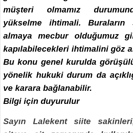
müşteri olmamız durumund
yükselme ihtimali. Buraların 
almaya mecbur olduğumuz gib
kapılabilecekleri ihtimalini göz 
Bu konu genel kurulda görüşülü
yönelik hukuki durum da açıklı
ve karara bağlanabilir.
Bilgi için duyurulur
Sayın Lalekent siite sakinleri,