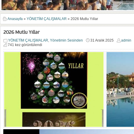
Anasayfa
»
YÖNETİM ÇALIŞMALAR
»
2026 Mutlu Yıllar
2026 Mutlu Yıllar
YÖNETİM ÇALIŞMALAR
,
Yönetimin Sesinden
31 Aralık 2025
admin
741 kez görüntülendi