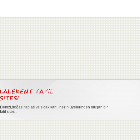
Denizi,doğası,tabiatı ve sıcak kanlı nezih üyelerinden oluşan bir
tatil sitesi.