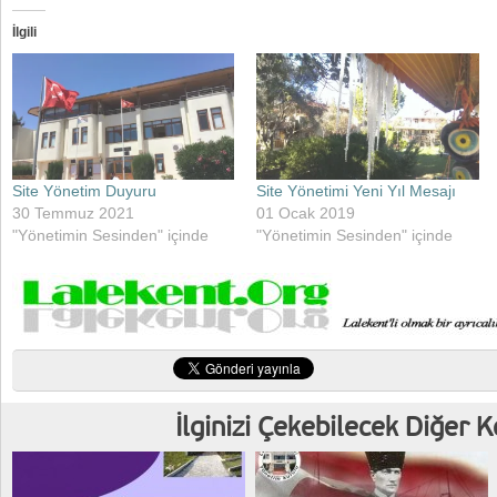
İlgili
Site Yönetim Duyuru
Site Yönetimi Yeni Yıl Mesajı
30 Temmuz 2021
01 Ocak 2019
"Yönetimin Sesinden" içinde
"Yönetimin Sesinden" içinde
İlginizi Çekebilecek Diğer 