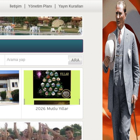
İletişim
Yönetim Planı
Yayın Kuralları
2026 Mutlu Yıllar