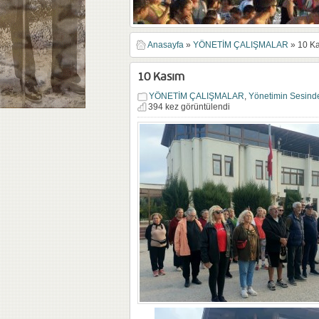
Anasayfa
»
YÖNETİM ÇALIŞMALAR
»
10 K
10 Kasım
YÖNETİM ÇALIŞMALAR
,
Yönetimin Sesind
394 kez görüntülendi