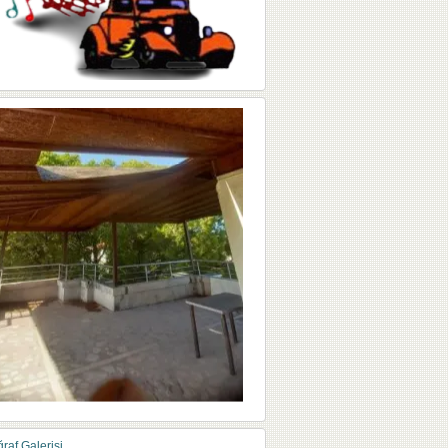
raf Galerisi