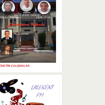
ÖNETİM ÇALIŞMALAR