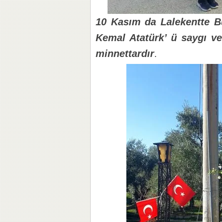
10 Kasım da Lalekentte B
Kemal Atatürk’ ü saygı ve
minnettardır
.