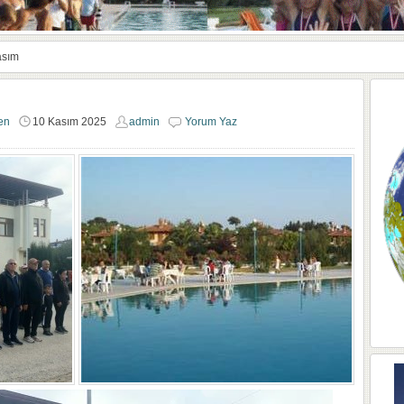
asım
en
10 Kasım 2025
admin
Yorum Yaz