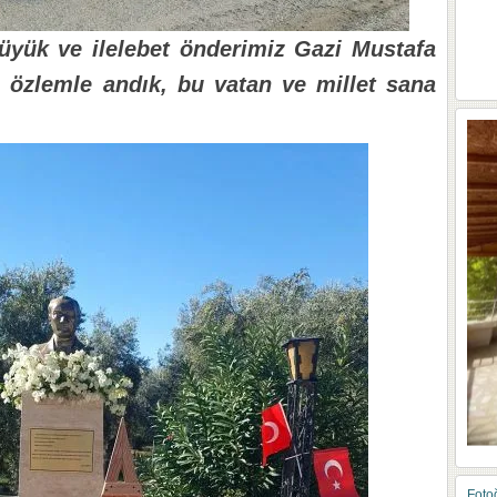
üyük ve ilelebet önderimiz Gazi Mustafa
 özlemle andık, bu vatan ve millet sana
Fotoğ