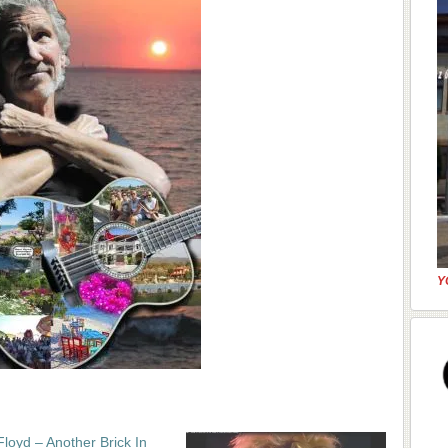
Y
Floyd – Another Brick In