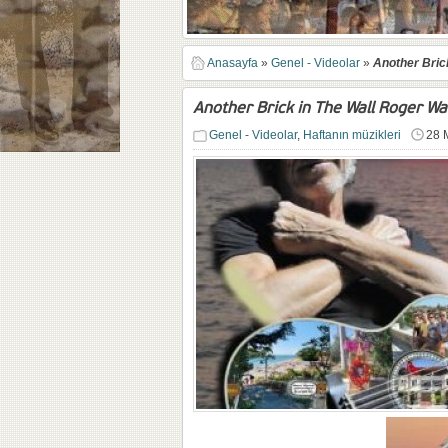
Anasayfa
»
Genel - Videolar
»
Another Bric
Another Brick in The Wall Roger W
Genel - Videolar
,
Haftanın müzikleri
28 