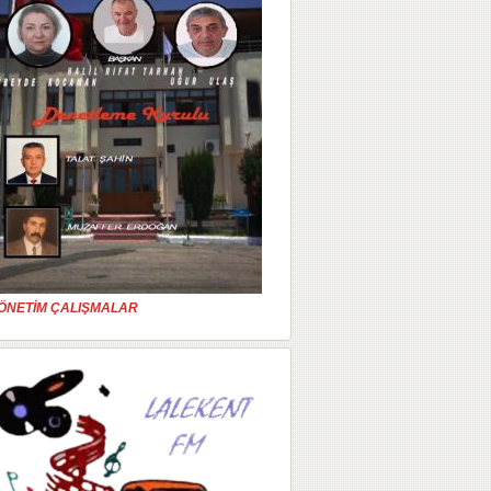
ÖNETİM ÇALIŞMALAR