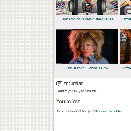
Haftanın müziği-Whiskey Blues
Hafta
Tina Turner – What’s Love
Hafta
Yorumlar
Henüz yorum yapılmamış.
Yorum Yaz
Yorum yapabilmek için
giriş yapmalısınız
.