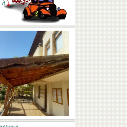
raf Galerisi