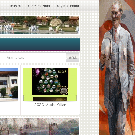
İletişim
Yönetim Planı
Yayın Kuralları
2026 Mutlu Yıllar