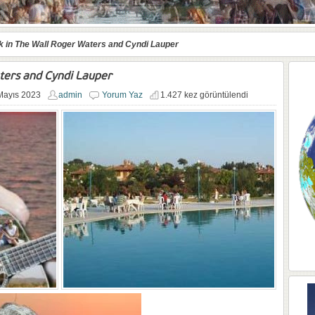
k in The Wall Roger Waters and Cyndi Lauper
aters and Cyndi Lauper
Mayıs 2023
admin
Yorum Yaz
1.427 kez görüntülendi